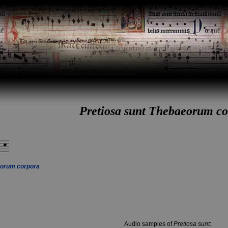
Pretiosa sunt Thebaeorum co
eorum corpora
Audio samples of
Pretiosa sunt
: