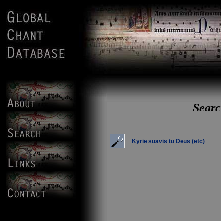
Searc
Kyrie suavis tu Deus (etc)