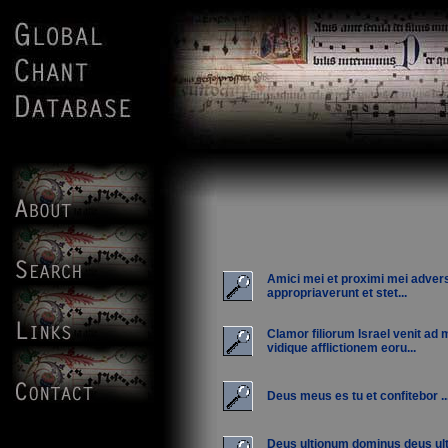
Amici mei et proximi mei adve
appropriaverunt et stet...
Clamor filiorum Israel venit ad 
vidique afflictionem eoru...
Deus meus es tu et confitebor ..
Deus ultionum dominus deus ul