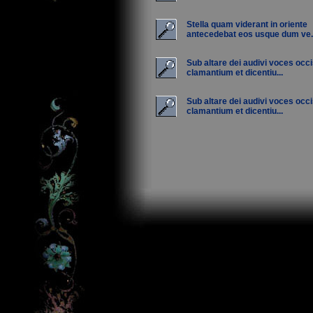
Stella quam viderant in oriente
antecedebat eos usque dum ve..
Sub altare dei audivi voces oc
clamantium et dicentiu...
Sub altare dei audivi voces oc
clamantium et dicentiu...