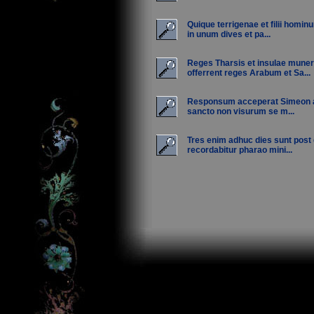
Quique terrigenae et filii homin
in unum dives et pa...
Reges Tharsis et insulae mune
offerrent reges Arabum et Sa...
Responsum acceperat Simeon a
sancto non visurum se m...
Tres enim adhuc dies sunt post
recordabitur pharao mini...