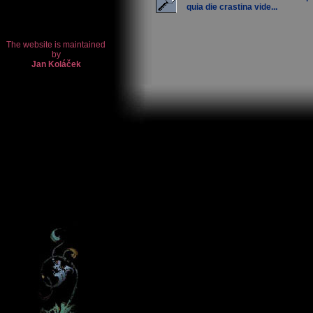
quia die crastina vide...