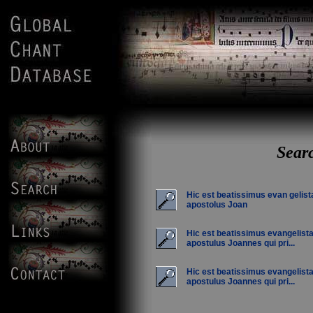
Searc
Hic est beatissimus evan gelist
apostolus Joan
Hic est beatissimus evangelista
apostulus Joannes qui pri...
Hic est beatissimus evangelista
apostulus Joannes qui pri...