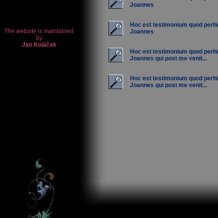
Joannes
Hoc est testimonium quod perhi
Joannes
Hoc est testimonium quod perhi
Joannes qui post me venit...
Hoc est testimonium quod perhi
Joannes qui post me venit...