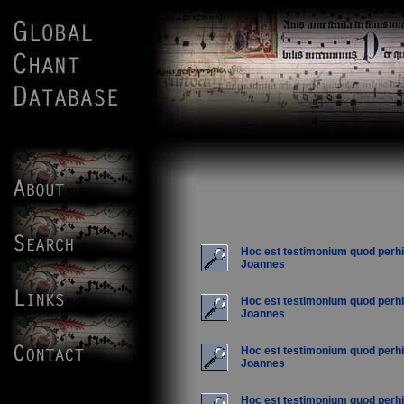
Hoc est testimonium quod perhi
Joannes
Hoc est testimonium quod perhi
Joannes
Hoc est testimonium quod perhi
Joannes
Hoc est testimonium quod perhi