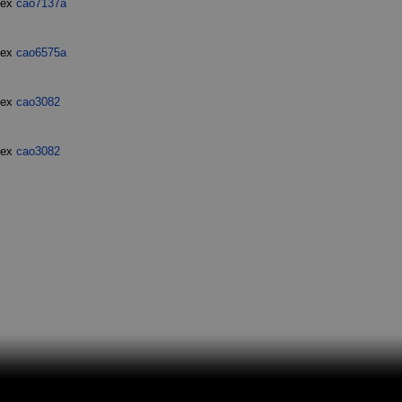
dex
cao7137a
dex
cao6575a
dex
cao3082
dex
cao3082