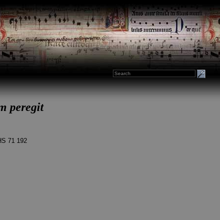
m peregit
S 71 192