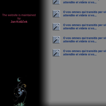
attendite et videte si es...
O vos omnes qui transitis per v
attendite et videte si es...
O vos omnes qui transitis per v
attendite et videte si es...
O vos omnes qui transitis per v
attendite et videte si es...
O vos omnes qui transitis per v
attendite et videte si es...