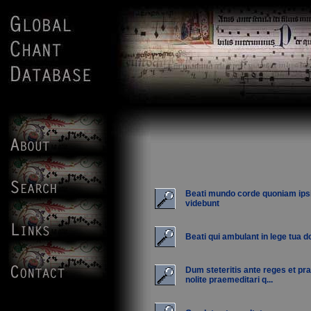
Beati mundo corde quoniam ips
videbunt
Beati qui ambulant in lege tua 
Dum steteritis ante reges et pr
nolite praemeditari q...