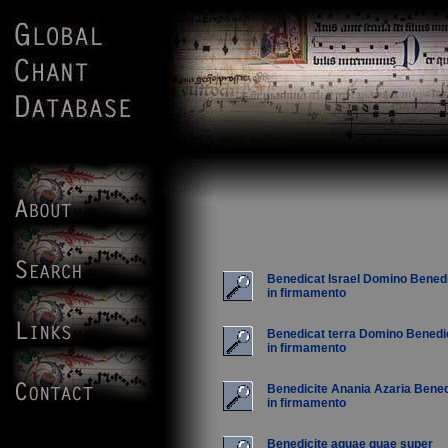
Benedicat Israel Domino Bened
in firmamento
Benedicat terra Domino Benedi
in firmamento
Benedicite Anania Azaria Bened
in firmamento
Benedicite aquae quae super