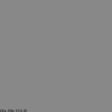
193v 258v SYG 82