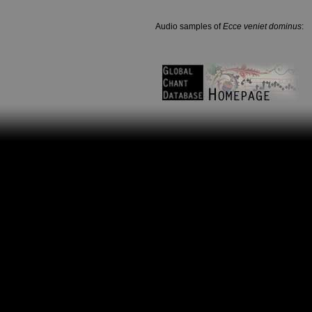
Audio samples of
Ecce veniet dominus
: