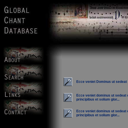
Ecce veniet Dominus ut sedeat
Ecce veniet dominus ut sedeat
principibus et solium glor...
Ecce veniet dominus ut sedeat
principibus et solium glor...