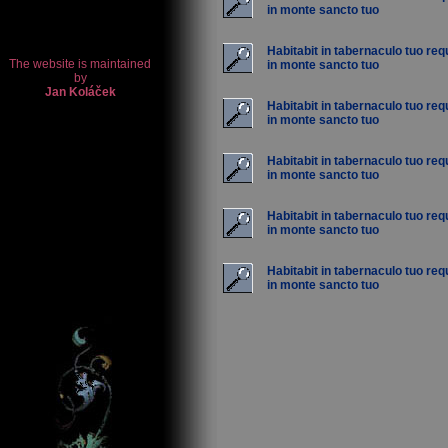
in monte sancto tuo
Habitabit in tabernaculo tuo req
in monte sancto tuo
Habitabit in tabernaculo tuo req
in monte sancto tuo
Habitabit in tabernaculo tuo req
in monte sancto tuo
Habitabit in tabernaculo tuo req
in monte sancto tuo
Habitabit in tabernaculo tuo req
in monte sancto tuo