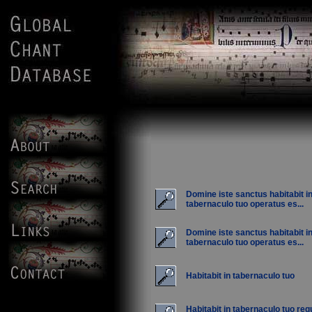
Domine iste sanctus habitabit i
tabernaculo tuo operatus es...
Domine iste sanctus habitabit i
tabernaculo tuo operatus es...
Habitabit in tabernaculo tuo
Habitabit in tabernaculo tuo req