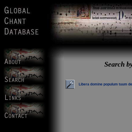
Search b
Libera domine populum tuum d