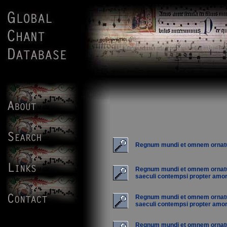
Regnum mundi et omnem orna
Regnum mundi et omnem orna
saeculi contempsi propter amor.
Regnum mundi et omnem orna
saeculi contempsi propter amor.
Regnum mundi et omnem orna