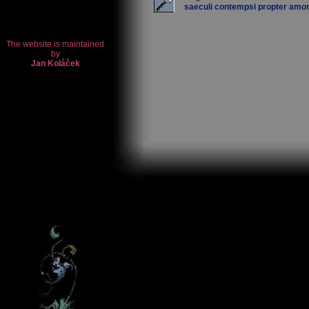
saeculi contempsi propter amor.