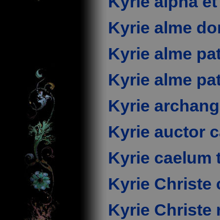
Kyrie aipha et
Kyrie alme do
Kyrie alme pate
Kyrie alme pa
Kyrie archange
Kyrie auctor c
Kyrie caelum
Kyrie Christe
Kyrie Christe 