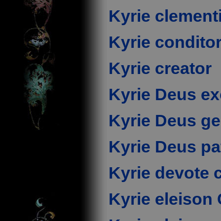
Kyrie clementi
Kyrie condito
Kyrie creator
Kyrie Deus ex
Kyrie Deus ge
Kyrie Deus pa
Kyrie devote 
Kyrie eleison 