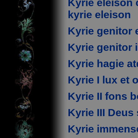
Kyrie eleison 
kyrie eleison
Kyrie genitor 
Kyrie genitor 
Kyrie hagie a
Kyrie I lux et 
Kyrie II fons b
Kyrie III Deus
Kyrie immens