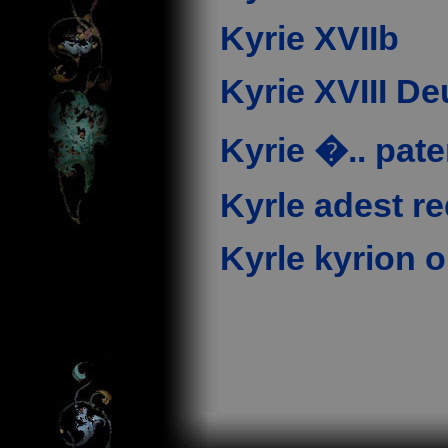
Kyrie XVIIb
Kyrie XVIII De
Kyrie �.. pate
Kyrle adest r
Kyrle kyrion o